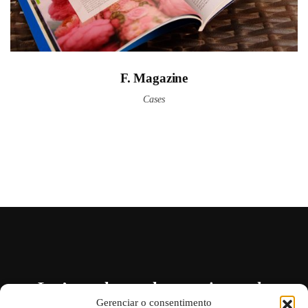
F. Magazine
Cases
Let’s work together,
get in touch
.
Gerenciar o consentimento