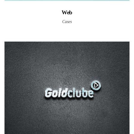
Web
Cases