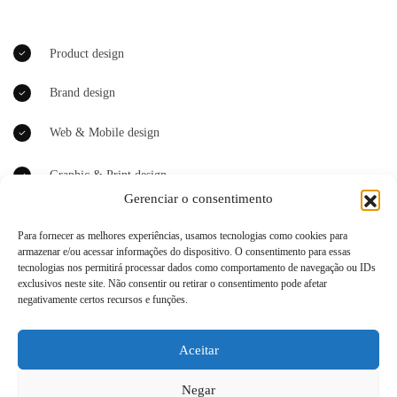
Product design
Brand design
Web & Mobile design
Graphic & Print design
Gerenciar o consentimento
Illustration
Para fornecer as melhores experiências, usamos tecnologias como cookies para
armazenar e/ou acessar informações do dispositivo. O consentimento para essas
UI/UX design
tecnologias nos permitirá processar dados como comportamento de navegação ou IDs
exclusivos neste site. Não consentir ou retirar o consentimento pode afetar
negativamente certos recursos e funções.
Contact us
Aceitar
Negar