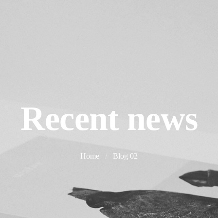
Recent news
Home
/
Blog 02