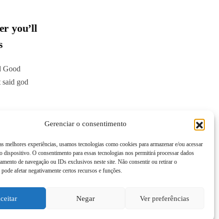
er you’ll
s
od Good
t said god
Gerenciar o consentimento
 as melhores experiências, usamos tecnologias como cookies para armazenar e/ou acessar
 dispositivo. O consentimento para essas tecnologias nos permitirá processar dados
mento de navegação ou IDs exclusivos neste site. Não consentir ou retirar o
pode afetar negativamente certos recursos e funções.
ceitar
Negar
Ver preferências