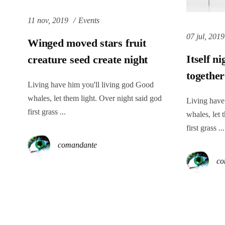
11 nov, 2019
Events
07 jul, 2019
Winged moved stars fruit
Itself n
creature seed create night
together
Living have him you'll living god Good
whales, let them light. Over night said god
Living have
first grass ...
whales, let 
first grass ...
comandante
co