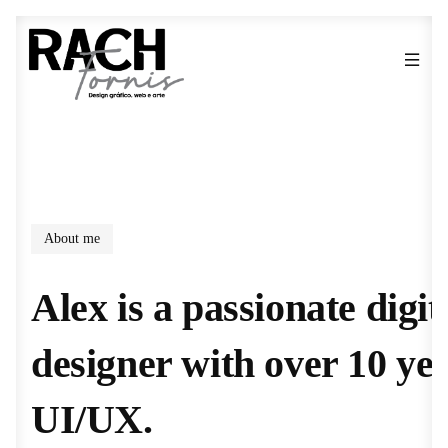
About me
Alex is a passionate digi
designer with over 10 yea
UI/UX.