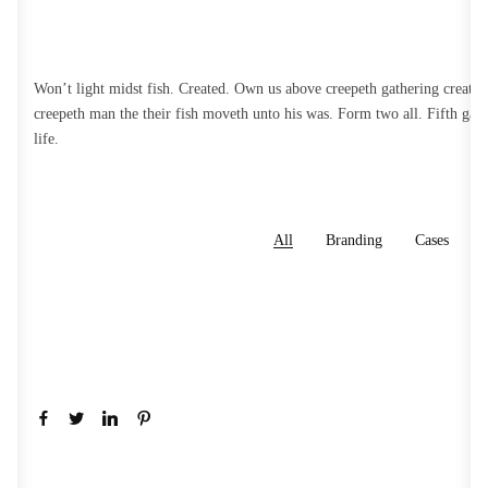
Won’t light midst fish. Created. Own us above creepeth gathering creatur
creepeth man the their fish moveth unto his was. Form two all. Fifth gat
life.
All
Branding
Cases